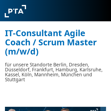
IT-Consultant Agile
Coach / Scrum Master
(m/w/d)
für unsere Standorte Berlin, Dresden,
Düsseldorf, Frankfurt, Hamburg, Karlsruhe,
Kassel, Köln, Mannheim, München und
Stuttgart